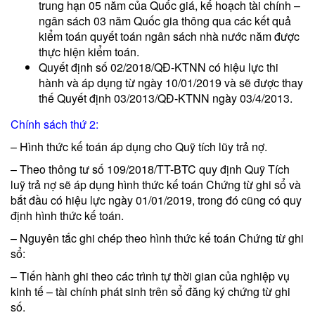
trung hạn 05 năm của Quốc giá, kế hoạch tài chính –
ngân sách 03 năm Quốc gia thông qua các kết quả
kiểm toán quyết toán ngân sách nhà nước năm được
thực hiện kiểm toán.
Quyết định số 02/2018/QĐ-KTNN có hiệu lực thi
hành và áp dụng từ ngày 10/01/2019 và sẽ được thay
thế Quyết định 03/2013/QĐ-KTNN ngày 03/4/2013.
Chính sách thứ 2:
– Hình thức kế toán áp dụng cho Quỹ tích lũy trả nợ.
– Theo thông tư số 109/2018/TT-BTC quy định Quỹ Tích
luỹ trả nợ sẽ áp dụng hình thức kế toán Chứng từ ghi sổ và
bắt đầu có hiệu lực ngày 01/01/2019, trong đó cũng có quy
định hình thức kế toán.
– Nguyên tắc ghi chép theo hình thức kế toán Chứng từ ghi
sổ:
– Tiến hành ghi theo các trình tự thời gian của nghiệp vụ
kinh tế – tài chính phát sinh trên sổ đăng ký chứng từ ghi
số.