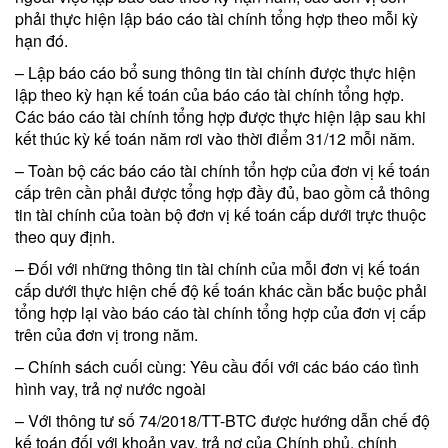
phải thực hiện lập báo cáo tài chính tổng hợp theo mỗi kỳ
hạn đó.
– Lập báo cáo bổ sung thông tin tài chính được thực hiện
lập theo kỳ hạn kế toán của báo cáo tài chính tổng hợp.
Các báo cáo tài chính tổng hợp được thực hiện lập sau khi
kết thúc kỳ kế toán năm rơi vào thời điểm 31/12 mỗi năm.
– Toàn bộ các báo cáo tài chính tổn hợp của đơn vị kế toán
cấp trên cần phải được tổng hợp đầy đủ, bao gồm cả thông
tin tài chính của toàn bộ đơn vị kế toán cấp dưới trực thuộc
theo quy định.
– Đối với những thông tin tài chính của mỗi đơn vị kế toán
cấp dưới thực hiện chế độ kế toán khác cần bắc buộc phải
tổng hợp lại vào báo cáo tài chính tổng hợp của đơn vị cấp
trên của đơn vị trong năm.
– Chính sách cuối cùng: Yêu cầu đối với các báo cáo tình
hình vay, trả nợ nước ngoài
– Với thông tư số 74/2018/TT-BTC được hướng dẫn chế độ
kế toán đối với khoản vay, trả nợ của Chính phủ, chính