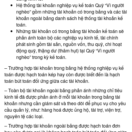
Hệ thống tài khoản nghiệp vụ kế toán Quỹ “Vì người
nghèo” gồm những tài khoản có trong bảng và các tài
khoản ngoài bảng danh sách hệ thống tài khoản kế
toán.
Những tài khoản có trong bảng tài khoản kế toán sẽ
phản ánh toàn bộ các nghiệp vụ kinh tế, tài chính
phát sinh gồm tài sản, nguồn vốn, thu quỹ, chi hoạt
động quỹ, thặng dư (thâm hụt) tại Quỹ “Vì người
nghèo” trong kỳ kế toán.
– Trường hợp tài khoản trong bảng hệ thống nghiệp vụ kế
toán được hạch toán kép hay còn được biết đến là hạch
toán bút toán đối ứng giữa các tài khoản.
– Toàn bộ tài khoản ngoài bảng phản ánh những chỉ tiêu
kinh tế đã được phản ánh ở mỗi tài khoản trong bảng tài
khoản nhưng cần giám sát và theo dõi để phục vụ cho yêu
cầu quản lý, như: hàng hoá được ủng hộ, tài trợ, viện trợ,
nguyên tệ các loại.
– Trường hợp tài khoản ngoài bảng được hạch toán đơn