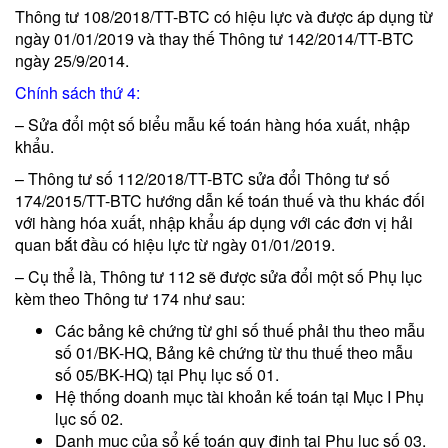
Thông tư 108/2018/TT-BTC có hiệu lực và được áp dụng từ
ngày 01/01/2019 và thay thế Thông tư 142/2014/TT-BTC
ngày 25/9/2014.
Chính sách thứ 4:
– Sửa đổi một số biểu mẫu kế toán hàng hóa xuất, nhập
khẩu.
– Thông tư số 112/2018/TT-BTC sửa đổi Thông tư số
174/2015/TT-BTC hướng dẫn kế toán thuế và thu khác đối
với hàng hóa xuất, nhập khẩu áp dụng với các đơn vị hải
quan bắt đầu có hiệu lực từ ngày 01/01/2019.
– Cụ thể là, Thông tư 112 sẽ được sửa đổi một số Phụ lục
kèm theo Thông tư 174 như sau:
Các bảng kê chứng từ ghi số thuế phải thu theo mẫu
số 01/BK-HQ, Bảng kê chứng từ thu thuế theo mẫu
số 05/BK-HQ) tại Phụ lục số 01.
Hệ thống doanh mục tài khoản kế toán tại Mục I Phụ
lục số 02.
Danh mục của sổ kế toán quy định tại Phụ lục số 03.