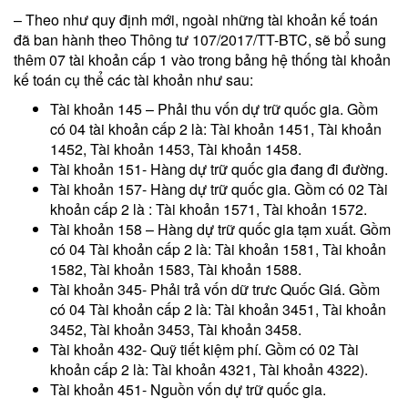
– Theo như quy định mới, ngoài những tài khoản kế toán
đã ban hành theo Thông tư 107/2017/TT-BTC, sẽ bổ sung
thêm 07 tài khoản cấp 1 vào trong bảng hệ thống tài khoản
kế toán cụ thể các tài khoản như sau:
Tài khoản 145 – Phải thu vốn dự trữ quốc gia. Gồm
có 04 tài khoản cấp 2 là: Tài khoản 1451, Tài khoản
1452, Tài khoản 1453, Tài khoản 1458.
Tài khoản 151- Hàng dự trữ quốc gia đang đi đường.
Tài khoản 157- Hàng dự trữ quốc gia. Gồm có 02 Tài
khoản cấp 2 là : Tài khoản 1571, Tài khoản 1572.
Tài khoản 158 – Hàng dự trữ quốc gia tạm xuất. Gồm
có 04 Tài khoản cấp 2 là: Tài khoản 1581, Tài khoản
1582, Tài khoản 1583, Tài khoản 1588.
Tài khoản 345- Phải trả vốn dữ trưc Quốc Giá. Gồm
có 04 Tài khoản cấp 2 là: Tài khoản 3451, Tài khoản
3452, Tài khoản 3453, Tài khoản 3458.
Tài khoản 432- Quỹ tiết kiệm phí. Gồm có 02 Tài
khoản cấp 2 là: Tài khoản 4321, Tài khoản 4322).
Tài khoản 451- Nguồn vốn dự trữ quốc gia.