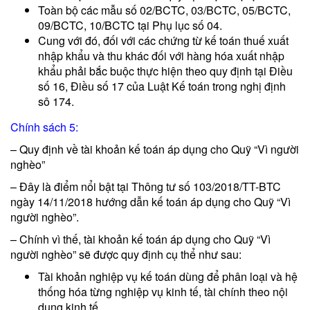
Toàn bộ các mẫu số 02/BCTC, 03/BCTC, 05/BCTC,
09/BCTC, 10/BCTC tại Phụ lục số 04.
Cung với đó, đối với các chứng từ kế toán thuế xuất
nhập khẩu và thu khác đối với hàng hóa xuất nhập
khẩu phải bắc buộc thực hiện theo quy định tại Điều
số 16, Điều số 17 của Luật Kế toán trong nghị định
sô 174.
Chính sách 5:
– Quy định về tài khoản kế toán áp dụng cho Quỹ “Vì người
nghèo”
– Đây là điểm nổi bật tại Thông tư số 103/2018/TT-BTC
ngày 14/11/2018 hướng dẫn kế toán áp dụng cho Quỹ “Vì
người nghèo”.
– Chính vì thế, tài khoản kế toán áp dụng cho Quỹ “Vì
người nghèo” sẽ được quy định cụ thể như sau:
Tài khoản nghiệp vụ kế toán dùng để phân loại và hệ
thống hóa từng nghiệp vụ kinh tế, tài chính theo nội
dung kinh tế.