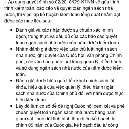
– Áp dụng quyết định số 02/2018/QĐ-KTNN về qúa trình
trình kiểm toán, báo cáo và quyết toán ngân sách nhà
nước, thì việc lập kế hoạch kiểm toán tổng quát nhằm đạt
được các mục tiêu sau:
Đánh giá và xác nhận được sự chuẩn xác, minh
bạch, trung thực và đầu đủ của các báo cáo quyết
toán ngân sách nhà nước của năm được kiểm toán.
Nhằm đánh giá được việc tuân thủ luật ngân sách
nhà nước, ghị quyết của Quốc hội, văn phòng Chính
phủ, các văn bản pháp luật trong quản lý, điều hành
và sử dụng ngân sách nhà nước của năm được kiểm
toán.
Đánh giá được hiệu quả triển khai chính sách tài
khóa, hiệu quả của việc quản lý, điều hành ngân
sách nhà nước của Chính phủ đối với năm được thực
hiện kiểm toán.
Lấy đó làm cơ sở để đề nghị Quốc hội xem xét và phê
chuẩn quyết toán ngân sách nhà nước hàng năm,
giám sát, theo dõi tình hình thực hiện kế hoạch tài
chính 05 năm của Quốc gia, kế hoạch đầu tư công