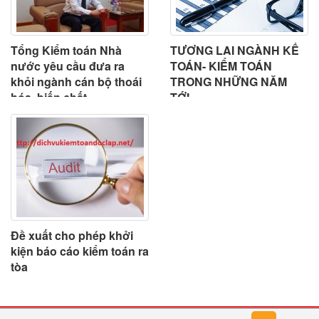
Tổng Kiểm toán Nhà
TƯƠNG LAI NGÀNH KẾ
nước yêu cầu đưa ra
TOÁN- KIỂM TOÁN
khỏi ngành cán bộ thoái
TRONG NHỮNG NĂM
hóa, biến chất
TỚI
Đề xuất cho phép khởi
kiện báo cáo kiểm toán ra
tòa