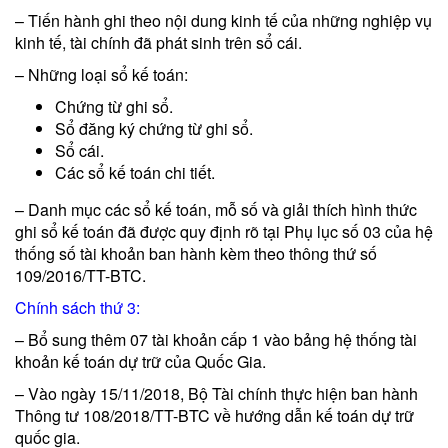
– Tiến hành ghi theo nội dung kinh tế của những nghiệp vụ
kinh tế, tài chính đã phát sinh trên sổ cái.
– Những loại sổ kế toán:
Chứng từ ghi sổ.
Sổ đăng ký chứng từ ghi sổ.
Sổ cái.
Các sổ kế toán chi tiết.
– Danh mục các sổ kế toán, mỗ số và giải thích hình thức
ghi sổ kế toán đã được quy định rõ tại Phụ lục số 03 của hệ
thống số tài khoản ban hành kèm theo thông thứ số
109/2016/TT-BTC.
Chính sách thứ 3:
– Bổ sung thêm 07 tài khoản cấp 1 vào bảng hệ thống tài
khoản kế toán dự trữ của Quốc Gia.
– Vào ngày 15/11/2018, Bộ Tài chính thực hiện ban hành
Thông tư 108/2018/TT-BTC về hướng dẫn kế toán dự trữ
quốc gia.