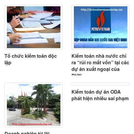
Tổ chức kiểm toán độc
Kiểm toán nhà nước chỉ
lập
ra “rủi ro mất vốn” tại các
dự án xuất ngoại của
PVN
Kiểm toán dự án ODA
phát hiện nhiều sai phạm
Doanh nghiệp từ lãi