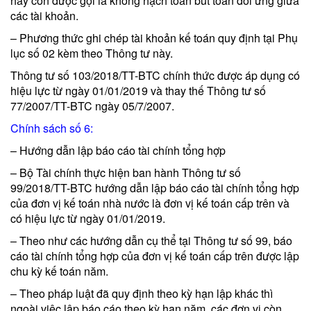
hay còn được gọi là không hạch toán bút toán đối ứng giữa
các tài khoản.
– Phương thức ghi chép tài khoản kế toán quy định tại Phụ
lục số 02 kèm theo Thông tư này.
Thông tư số 103/2018/TT-BTC chính thức được áp dụng có
hiệu lực từ ngày 01/01/2019 và thay thế Thông tư số
77/2007/TT-BTC ngày 05/7/2007.
Chính sách số 6:
– Hướng dẫn lập báo cáo tài chính tổng hợp
– Bộ Tài chính thực hiện ban hành Thông tư số
99/2018/TT-BTC hướng dẫn lập báo cáo tài chính tổng hợp
của đơn vị kế toán nhà nước là đơn vị kế toán cấp trên và
có hiệu lực từ ngày 01/01/2019.
– Theo như các hướng dẫn cụ thể tại Thông tư số 99, báo
cáo tài chính tổng hợp của đơn vị kế toán cấp trên được lập
chu kỳ kế toán năm.
– Theo pháp luật đã quy định theo kỳ hạn lập khác thì
ngoài việc lập báo cáo theo kỳ hạn năm, các đơn vị còn