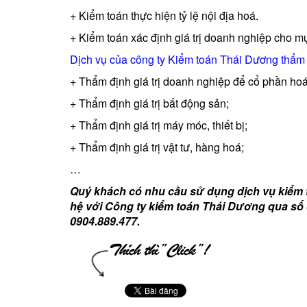
+ Kiểm toán thực hiện tỷ lệ nội địa hoá.
+ Kiểm toán xác định giá trị doanh nghiệp cho m
Dịch vụ của công ty Kiểm toán Thái Dương thẩm đị
+ Thẩm định giá trị doanh nghiệp để cổ phần hoá
+ Thẩm định giá trị bất động sản;
+ Thẩm định giá trị máy móc, thiết bị;
+ Thẩm định giá trị vật tư, hàng hoá;
…
Quý khách có nhu cầu sử dụng dịch vụ kiểm to
hệ với Công ty kiểm toán Thái Dương qua số 
0904.889.477.