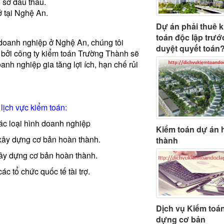
 sơ đấu thầu.
 tại Nghệ An.
Dự án phải thuê 
toán độc lập trướ
 doanh nghiệp ở Nghệ An, chúng tôi
duyệt quyết toán
 bởi công ty kiểm toán Trường Thành sẽ
anh nghiệp gia tăng lợi ích, hạn chế rủi
lịch vực kiểm toán:
ác loại hình doanh nghiệp
Kiểm toán dự án 
 xây dựng cơ bản hoàn thành.
thành
xây dựng cơ bản hoàn thành.
c tổ chức quốc tế tài trợ.
Dịch vụ Kiểm toá
dựng cơ bản