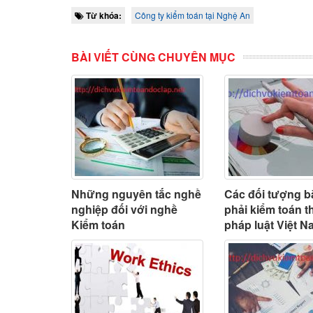
Từ khóa:
Công ty kiểm toán tại Nghệ An
BÀI VIẾT CÙNG CHUYÊN MỤC
Những nguyên tắc nghề
Các đối tượng b
nghiệp đối với nghề
phải kiểm toán t
Kiểm toán
pháp luật Việt 