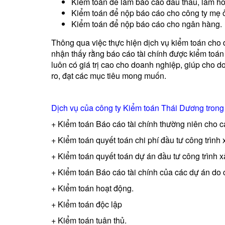
Kiểm toán để làm báo cáo đấu thầu, làm hồ
Kiểm toán để nộp báo cáo cho công ty mẹ ở
Kiểm toán để nộp báo cáo cho ngân hàng.
Thông qua việc thực hiện dịch vụ kiểm toán cho
nhận thấy rằng báo cáo tài chính được kiểm toán
luôn có giá trị cao cho doanh nghiệp, giúp cho do
ro, đạt các mục tiêu mong muốn.
Dịch vụ của công ty Kiểm toán Thái Dương trong 
+ Kiểm toán Báo cáo tài chính thường niên cho c
+ Kiểm toán quyết toán chi phí đầu tư công trình
+ Kiểm toán quyết toán dự án đầu tư công trình 
+ Kiểm toán Báo cáo tài chính của các dự án do cá
+ Kiểm toán hoạt động.
+ Kiểm toán độc lập
+ Kiểm toán tuân thủ.