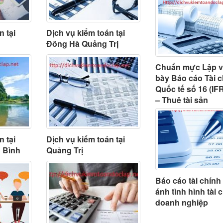
n tại
Dịch vụ kiểm toán tại
Đông Hà Quảng Trị
Chuẩn mực Lập v
bày Báo cáo Tài 
Quốc tế số 16 (IF
– Thuê tài sản
n tại
Dịch vụ kiểm toán tại
 Bình
Quảng Trị
Báo cáo tài chính
ánh tình hình tài 
doanh nghiệp