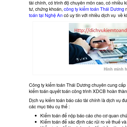
tài chính, có trình độ chuyên môn cao, có nhiều k
tư, chứng khoán,
công ty kiểm toán Thái Dương
r
toán tại Nghệ An
có uy tín với nhiều dịch vụ về k
Hình minh 
Công ty kiểm toán Thái Dương chuyên cung cấp d
kiểm toán quyết toán công trình XDCB hoàn thà
Dịch vụ kiểm toán báo cáo tài chính là dịch vụ 
các mục tiêu cụ thể :
Kiểm toán để nộp báo cáo cho cơ quan chứ
Kiểm toán để xác định các rủi ro về thuế và r