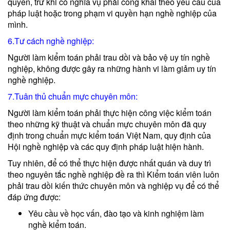
quyền, trừ khi có nghĩa vụ phải công khai theo yêu cầu của
pháp luật hoặc trong phạm vi quyền hạn nghề nghiệp của
mình.
6.Tư cách nghề nghiệp:
Người làm kiểm toán phải trau dồi và bảo vệ uy tín nghề
nghiệp, không được gây ra những hành vi làm giảm uy tín
nghề nghiệp.
7.Tuân thủ chuẩn mực chuyên môn:
Người làm kiểm toán phải thực hiện công việc kiểm toán
theo những kỹ thuật và chuẩn mực chuyên môn đã quy
định trong chuẩn mực kiểm toán Việt Nam, quy định của
Hội nghề nghiệp và các quy định pháp luật hiện hành.
Tuy nhiên, để có thể thực hiện được nhất quán và duy trì
theo nguyên tắc nghề nghiệp đề ra thì Kiểm toán viên luôn
phải trau dồi kiến thức chuyên môn và nghiệp vụ để có thể
đáp ứng được:
Yêu cầu về học vấn, đào tạo và kinh nghiệm làm
nghề kiểm toán.