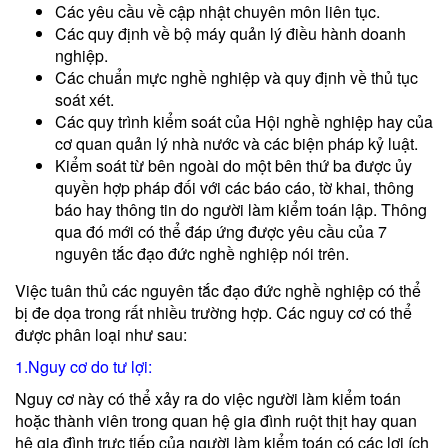
Các yêu cầu về cập nhật chuyên môn liên tục.
Các quy định về bộ máy quản lý điều hành doanh
nghiệp.
Các chuẩn mực nghề nghiệp và quy định về thủ tục
soát xét.
Các quy trình kiểm soát của Hội nghề nghiệp hay của
cơ quan quản lý nhà nước và các biện pháp kỷ luật.
Kiểm soát từ bên ngoài do một bên thứ ba được ủy
quyền hợp pháp đối với các báo cáo, tờ khai, thông
báo hay thông tin do người làm kiểm toán lập. Thông
qua đó mới có thể đáp ứng được yêu cầu của 7
nguyên tắc đạo đức nghề nghiệp nói trên.
Việc tuân thủ các nguyên tắc đạo đức nghề nghiệp có thể
bị đe dọa trong rất nhiều trường hợp. Các nguy cơ có thể
được phân loại như sau:
1.Nguy cơ do tư lợi:
Nguy cơ này có thể xảy ra do việc người làm kiểm toán
hoặc thành viên trong quan hệ gia đình ruột thịt hay quan
hệ gia đình trực tiếp của người làm kiểm toán có các lợi ích