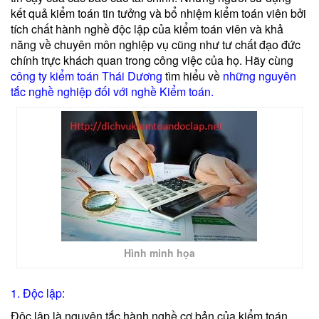
kết quả kiểm toán tin tưởng và bổ nhiệm kiểm toán viên bởi
tích chất hành nghề độc lập của kiểm toán viên và khả
năng về chuyên môn nghiệp vụ cũng như tư chất đạo đức
chính trực khách quan trong công việc của họ. Hãy cùng
công ty kiểm toán Thái Dương
tìm hiểu về
những nguyên
tắc nghề nghiệp đối với nghề Kiểm toán.
Hình minh họa
1. Độc lập:
Độc lập là nguyên tắc hành nghề cơ bản của kiểm toán