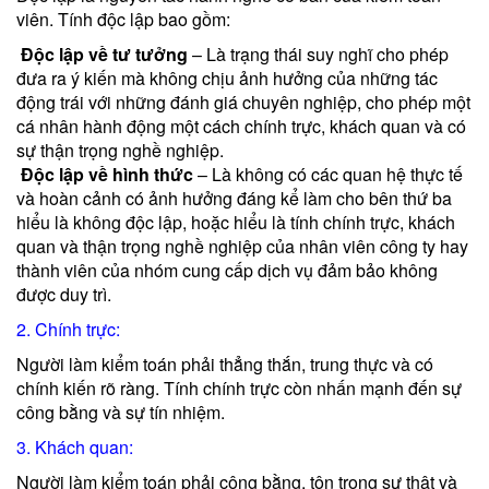
viên. Tính độc lập bao gồm:
Độc lập về tư tưởng
– Là trạng thái suy nghĩ cho phép
đưa ra ý kiến mà không chịu ảnh hưởng của những tác
động trái với những đánh giá chuyên nghiệp, cho phép một
cá nhân hành động một cách chính trực, khách quan và có
sự thận trọng nghề nghiệp.
Độc lập về hình thức
– Là không có các quan hệ thực tế
và hoàn cảnh có ảnh hưởng đáng kể làm cho bên thứ ba
hiểu là không độc lập, hoặc hiểu là tính chính trực, khách
quan và thận trọng nghề nghiệp của nhân viên công ty hay
thành viên của nhóm cung cấp dịch vụ đảm bảo không
được duy trì.
2. Chính trực:
Người làm kiểm toán phải thẳng thắn, trung thực và có
chính kiến rõ ràng. Tính chính trực còn nhấn mạnh đến sự
công bằng và sự tín nhiệm.
3. Khách quan:
Người làm kiểm toán phải công bằng, tôn trọng sự thật và