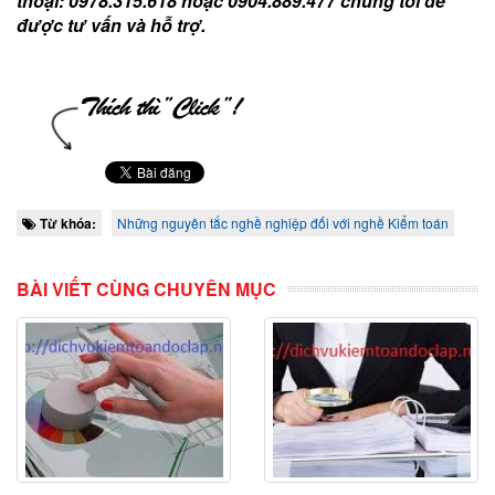
thoại: 0978.315.618 hoặc 0904.889.477 chúng tôi để
được tư vấn và hỗ trợ.
Từ khóa:
Những nguyên tắc nghề nghiệp đối với nghề Kiểm toán
BÀI VIẾT CÙNG CHUYÊN MỤC