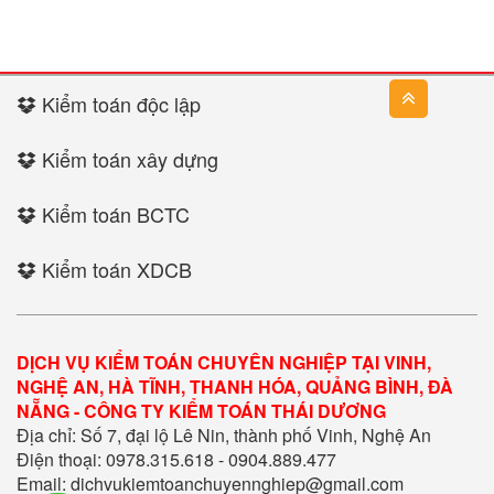
Kiểm toán độc lập
Kiểm toán xây dựng
Kiểm toán BCTC
Kiểm toán XDCB
DỊCH VỤ KIỂM TOÁN CHUYÊN NGHIỆP TẠI VINH,
NGHỆ AN, HÀ TĨNH, THANH HÓA, QUẢNG BÌNH, ĐÀ
NẴNG - CÔNG TY KIỂM TOÁN THÁI DƯƠNG
Địa chỉ: Số 7, đại lộ Lê Nin, thành phố Vinh, Nghệ An
Điện thoại: 0978.315.618 - 0904.889.477
Email: dichvukiemtoanchuyennghiep@gmail.com