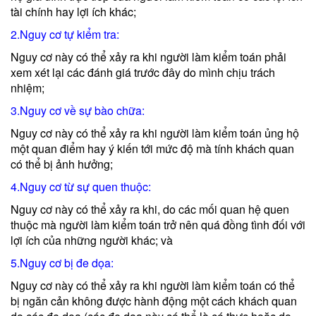
tài chính hay lợi ích khác;
2.Nguy cơ tự kiểm tra:
Nguy cơ này có thể xảy ra khi người làm kiểm toán phải
xem xét lại các đánh giá trước đây do mình chịu trách
nhiệm;
3.Nguy cơ về sự bào chữa:
Nguy cơ này có thể xảy ra khi người làm kiểm toán ủng hộ
một quan điểm hay ý kiến tới mức độ mà tính khách quan
có thể bị ảnh hưởng;
4.Nguy cơ từ sự quen thuộc:
Nguy cơ này có thể xảy ra khi, do các mối quan hệ quen
thuộc mà người làm kiểm toán trở nên quá đồng tình đối với
lợi ích của những người khác; và
5.Nguy cơ bị đe dọa:
Nguy cơ này có thể xảy ra khi người làm kiểm toán có thể
bị ngăn cản không được hành động một cách khách quan