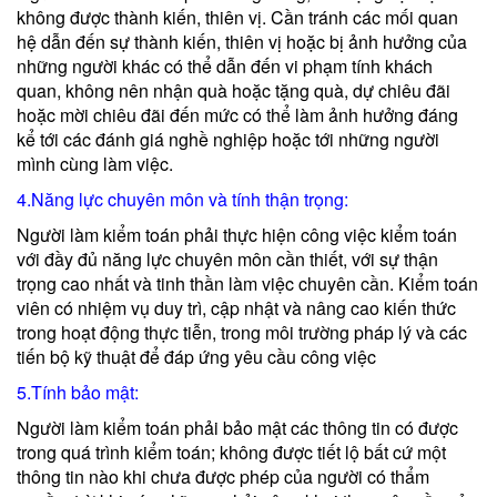
không được thành kiến, thiên vị. Cần tránh các mối quan
hệ dẫn đến sự thành kiến, thiên vị hoặc bị ảnh hưởng của
những người khác có thể dẫn đến vi phạm tính khách
quan, không nên nhận quà hoặc tặng quà, dự chiêu đãi
hoặc mời chiêu đãi đến mức có thể làm ảnh hưởng đáng
kể tới các đánh giá nghề nghiệp hoặc tới những người
mình cùng làm việc.
4.Năng lực chuyên môn và tính thận trọng:
Người làm kiểm toán phải thực hiện công việc kiểm toán
với đầy đủ năng lực chuyên môn cần thiết, với sự thận
trọng cao nhất và tinh thần làm việc chuyên cần. Kiểm toán
viên có nhiệm vụ duy trì, cập nhật và nâng cao kiến thức
trong hoạt động thực tiễn, trong môi trường pháp lý và các
tiến bộ kỹ thuật để đáp ứng yêu cầu công việc
5.Tính bảo mật:
Người làm kiểm toán phải bảo mật các thông tin có được
trong quá trình kiểm toán; không được tiết lộ bất cứ một
thông tin nào khi chưa được phép của người có thẩm