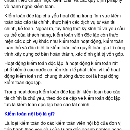
về hành nghề kiểm toán.
Kiểm toán độc lập chủ yếu hoạt động trong lĩnh vực kiểm
toán báo cáo tài chính, thực hiện các dịch vụ tư vấn tài
chính, kế toán. Ngoài ra, tùy từng thời kỳ kinh tế và yêu cầu
cụ thể của khách hàng, kiểm toán viên độc lập còn thực
hiện các dịch vụ khác như kiểm toán hoạt động, kiểm toán
tuân thủ và đặc biệt là kiểm toán các quyết toán giá trị công
trình xây dựng cơ bản hoàn thành, xác định giá trị vốn góp.
Hoạt động kiểm toán độc lập là hoạt động kiểm toán rất
phổ biến ở các nước có nền kinh tế phát triển, vì thế hoạt
động kiểm toán nói chung thường được coi là hoạt động
kiểm toán độc lập.
Trong hoạt động kiểm toán độc lập thì kiểm toán báo cáo
tài chính là chủ yếu, theo đó đề cập về kiểm toán độc lập
tức là kiểm toán độc lập báo cáo tài chính.
Kiểm toán nội bộ là gì?
Là loại kiểm toán do các kiểm toán viên nội bộ của đơn vị
tiến hành theo yêu cầu của Giám đốc doanh nghiệp hoặc