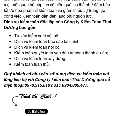
một mối quan hệ hợp tác có hiệu quả, cụ thể như đảm bảo
tối ưu hóa phạm vi kiểm toán và giảm thiểu sự trùng lặp
công việc kiểm toán dẫn đến lãng phí nguồn lực.
Dịch vụ kiểm toán độc lập của Công ty Kiểm Toán Thái
Dương bao gồm
Tư vấn kiểm soát nội bộ;
Dịch vụ kiểm toán báo cáo tài chính;
Dịch vụ kiểm toán nội bộ;
Kiểm toán quyết toán vốn đầu tư hoàn thành dự án;
Dịch vụ kiểm toán xây dựng;
Kiểm toán tuân thủ.
Quý khách có nhu cầu sử dụng dịch vụ kiểm toán vui
lòng liên hệ với Công ty kiểm toán Thái Dương qua số
điện thoại:0978.315.618 hoặc 0904.889.477.