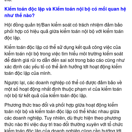
Kiểm toán độc lập và Kiểm toán nội bộ có mối quan hệ
như thế nào?
Hội đồng quản trị/Ban kiểm soát có trách nhiệm đảm bảo
phối hợp có hiệu quả giữa kiểm toán nội bộ với kiểm toán
độc lập.
Kiểm toán độc lập có thể sử dụng kết quả công việc của
kiểm toán nội bộ trong việc tìm hiểu môi trường kiểm soát
để đánh giá rủi ro dẫn đến sai sót trong báo cáo cũng như
xác định các yếu tố có thể ảnh hưởng tới hoạt động kiểm
toán độc lập của mình.
Ngược lại, các doanh nghiệp có thể có được đảm bảo về
một số hoạt động nhất định thuộc phạm vi của kiểm toán
nội bộ từ kết quả của kiểm toán độc lập.
Phương thức trao đổi và phối hợp giữa hoạt động kiểm
toán nội bộ và kiểm toán độc lập có thể khác nhau giữa
các doanh nghiệp. Tuy nhiên, dù thực hiện theo phương
thức nào thì việc duy trì trao đổi thường xuyên với tổ chức
kiểm toán độc lập của doanh nghiệp cũng cần hướng tới