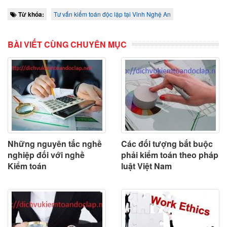
Từ khóa:
Tư vấn kiểm toán độc lập tại Vinh Nghệ An
BÀI VIẾT CÙNG CHUYÊN MỤC
Những nguyên tắc nghề
Các đối tượng bắt buộc
nghiệp đối với nghề
phải kiểm toán theo pháp
Kiểm toán
luật Việt Nam