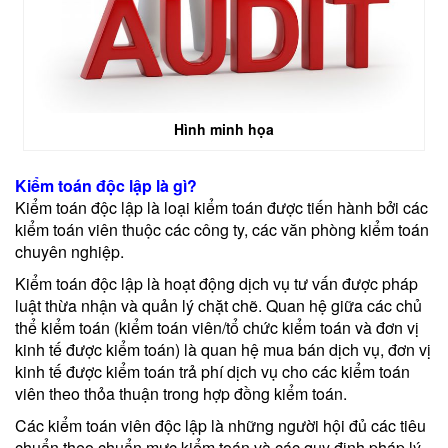
Hình minh họa
Kiểm toán độc lập là gì?
Kiểm toán độc lập là loại kiểm toán được tiến hành bởi các
kiểm toán viên thuộc các công ty, các văn phòng kiểm toán
chuyên nghiệp.
Kiểm toán độc lập là hoạt động dịch vụ tư vấn được pháp
luật thừa nhận và quản lý chặt chẽ. Quan hệ giữa các chủ
thể kiểm toán (kiểm toán viên/tổ chức kiểm toán và đơn vị
kinh tế được kiểm toán) là quan hệ mua bán dịch vụ, đơn vị
kinh tế được kiểm toán trả phí dịch vụ cho các kiểm toán
viên theo thỏa thuận trong hợp đồng kiểm toán.
Các kiểm toán viên độc lập là những người hội đủ các tiêu
chuẩn theo chuẩn mực kiểm toán và các quy định pháp lý