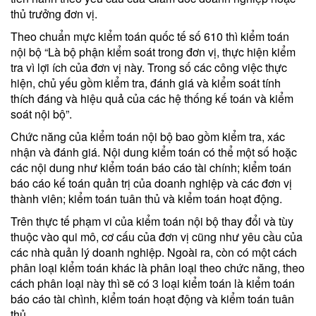
thủ trưởng đơn vị.
Theo chuẩn mực kiểm toán quốc tế số 610 thì kiểm toán
nội bộ “Là bộ phận kiểm soát trong đơn vị, thực hiện kiểm
tra vì lợi ích của đơn vị này. Trong số các công việc thực
hiện, chủ yếu gồm kiểm tra, đánh giá và kiểm soát tính
thích đáng và hiệu quả của các hệ thống kế toán và kiểm
soát nội bộ”.
Chức năng của kiểm toán nội bộ bao gồm kiểm tra, xác
nhận và đánh giá. Nội dung kiểm toán có thể một số hoặc
các nội dung như kiểm toán báo cáo tài chính; kiểm toán
báo cáo kế toán quản trị của doanh nghiệp và các đơn vị
thành viên; kiểm toán tuân thủ và kiểm toán hoạt động.
Trên thực tế phạm vi của kiểm toán nội bộ thay đổi và tùy
thuộc vào qui mô, cơ cấu của đơn vị cũng như yêu cầu của
các nhà quản lý doanh nghiệp. Ngoài ra, còn có một cách
phân loại kiểm toán khác là phân loại theo chức năng, theo
cách phân loại này thì sẽ có 3 loại kiểm toán là kiểm toán
báo cáo tài chình, kiểm toán hoạt động và kiểm toán tuân
thủ.