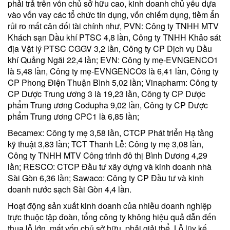
phải trả trên vốn chủ sở hữu cao, kinh doanh chủ yếu dựa
vào vốn vay các tổ chức tín dụng, vốn chiếm dụng, tiềm ẩn
rủi ro mất cân đối tài chính như, PVN: Công ty TNHH MTV
Khách sạn Dầu khí PTSC 4,8 lần, Công ty TNHH Khảo sát
địa Vật lý PTSC CGGV 3,2 lần, Công ty CP Dịch vụ Dầu
khí Quảng Ngãi 22,4 lần; EVN: Công ty mẹ-EVNGENCO1
là 5,48 lần, Công ty mẹ-EVNGENCO3 là 6,41 lần, Công ty
CP Phong Điện Thuận Bình 5,02 lần; Vinapharm: Công ty
CP Dược Trung ương 3 là 19,23 lần, Công ty CP Dược
phẩm Trung ương Codupha 9,02 lần, Công ty CP Dược
phẩm Trung ương CPC1 là 6,85 lần;
Becamex: Công ty mẹ 3,58 lần, CTCP Phát triển Hạ tầng
kỹ thuật 3,83 lần; TCT Thanh Lễ: Công ty mẹ 3,08 lần,
Công ty TNHH MTV Công trình đô thị Bình Dương 4,29
lần; RESCO: CTCP Đầu tư xây dựng và kinh doanh nhà
Sài Gòn 6,36 lần; Sawaco: Công ty CP Đầu tư và kinh
doanh nước sạch Sài Gòn 4,4 lần.
Hoạt động sản xuất kinh doanh của nhiều doanh nghiệp
trực thuộc tập đoàn, tổng công ty không hiệu quả dẫn đến
thua lỗ lớn, mất vốn chủ sở hữu, phải giải thể. Lỗ lũy kế