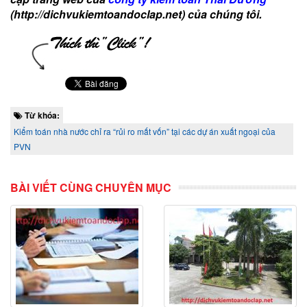
(http://dichvukiemtoandoclap.net) của chúng tôi.
Từ khóa:
Kiểm toán nhà nước chỉ ra “rủi ro mất vốn” tại các dự án xuất ngoại của
PVN
BÀI VIẾT CÙNG CHUYÊN MỤC