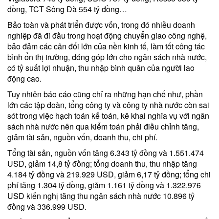
đồng, TCT Sông Đà 554 tỷ đồng…
Bảo toàn và phát triển được vốn, trong đó nhiều doanh
nghiệp đã đi đầu trong hoạt động chuyển giao công nghệ,
bảo đảm các cân đối lớn của nền kinh tế, làm tốt công tác
bình ổn thị trường, đóng góp lớn cho ngân sách nhà nước,
có tỷ suất lợi nhuận, thu nhập bình quân của người lao
động cao.
Tuy nhiên báo cáo cũng chỉ ra những hạn chế như, phần
lớn các tập đoàn, tổng công ty và công ty nhà nước còn sai
sót trong việc hạch toán kế toán, kê khai nghĩa vụ với ngân
sách nhà nước nên qua kiểm toán phải điều chỉnh tăng,
giảm tài sản, nguồn vốn, doanh thu, chi phí.
Tổng tài sản, nguồn vốn tăng 6.343 tỷ đồng và 1.551.474
USD, giảm 14,8 tỷ đồng; tổng doanh thu, thu nhập tăng
4.184 tỷ đồng và 219.929 USD, giảm 6,17 tỷ đồng; tổng chi
phí tăng 1.304 tỷ đồng, giảm 1.161 tỷ đồng và 1.322.976
USD kiến nghị tăng thu ngân sách nhà nước 10.896 tỷ
đồng và 336.999 USD.