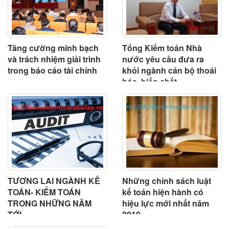
Tăng cường minh bạch
Tổng Kiểm toán Nhà
và trách nhiệm giải trình
nước yêu cầu đưa ra
trong báo cáo tài chính
khỏi ngành cán bộ thoái
hóa, biến chất
TƯƠNG LAI NGÀNH KẾ
Những chính sách luật
TOÁN- KIỂM TOÁN
kế toán hiện hành có
TRONG NHỮNG NĂM
hiệu lực mới nhất năm
TỚI
2019