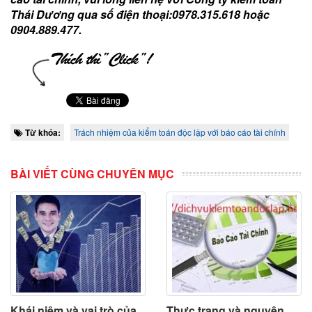
Thái Dương qua số điện thoại:0978.315.618 hoặc
0904.889.477.
Từ khóa:
Trách nhiệm của kiểm toán độc lập với báo cáo tài chính
BÀI VIẾT CÙNG CHUYÊN MỤC
Khái niệm và vai trò của
Thực trạng và nguyên