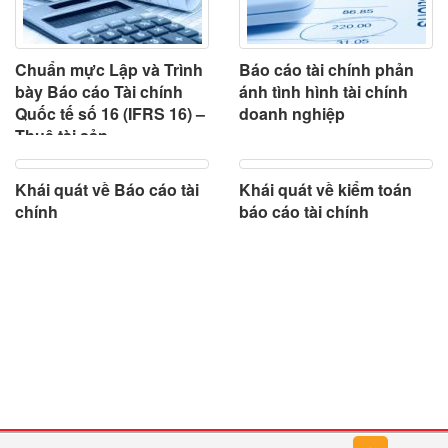
Chuẩn mực Lập và Trình
Báo cáo tài chính phản
bày Báo cáo Tài chính
ánh tình hình tài chính
Quốc tế số 16 (IFRS 16) –
doanh nghiệp
Thuê tài sản
Khái quát về Báo cáo tài
Khái quát về kiểm toán
chính
báo cáo tài chính