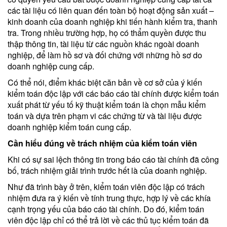
các tài liệu có liên quan đến toàn bộ hoạt động sản xuất –
kinh doanh của doanh nghiệp khi tiến hành kiểm tra, thanh
tra. Trong nhiều trường hợp, họ có thẩm quyền được thu
thập thông tin, tài liệu từ các nguồn khác ngoài doanh
nghiệp, để làm hồ sơ và đối chứng với những hồ sơ do
doanh nghiệp cung cấp.
Có thể nói, điểm khác biệt căn bản về cơ sở của ý kiến
kiểm toán độc lập với các báo cáo tài chính được kiểm toán
xuất phát từ yếu tố kỹ thuật kiểm toán là chọn mẫu kiểm
toán và dựa trên phạm vi các chứng từ và tài liệu được
doanh nghiệp kiểm toán cung cấp.
Cần hiểu đúng về trách nhiệm của kiểm toán viên
Khi có sự sai lệch thông tin trong báo cáo tài chính đã công
bố, trách nhiệm giải trình trước hết là của doanh nghiệp.
Như đã trình bày ở trên, kiểm toán viên độc lập có trách
nhiệm đưa ra ý kiến về tính trung thực, hợp lý về các khía
cạnh trọng yếu của báo cáo tài chính. Do đó, kiểm toán
viên độc lập chỉ có thể trả lời về các thủ tục kiểm toán đã