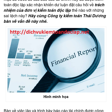
toán độc lập xác nhận khiến dư luận đặt câu hỏi về
trách
nhiệm của đơn vị kiểm toán độc lập
thế nào với những
sai lệch này?
Hãy cùng Công ty kiểm toán Thái Dương
bàn về vấn đề này nhé.
Hình minh họa
Bàn về việc lập và trình bày báo cáo tài chính được công