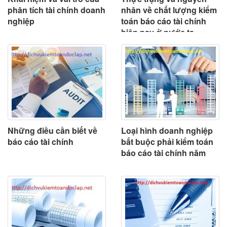
phân tích tài chính doanh
nhân về chất lượng kiểm
nghiệp
toán báo cáo tài chính
hiện nay ở nước ta
Những điều cần biết về
Loại hình doanh nghiệp
báo cáo tài chính
bắt buộc phải kiểm toán
báo cáo tài chính năm