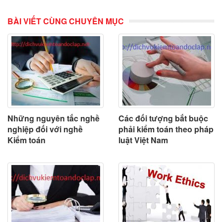
BÀI VIẾT CÙNG CHUYÊN MỤC
Những nguyên tắc nghề
Các đối tượng bắt buộc
nghiệp đối với nghề
phải kiểm toán theo pháp
Kiểm toán
luật Việt Nam