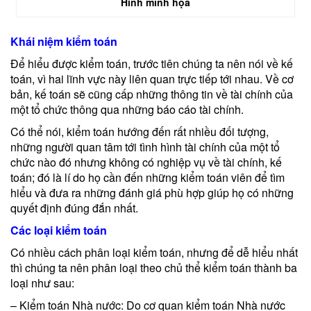
Hình minh họa
Khái niệm kiểm toán
Để hiểu được kiểm toán, trước tiên chúng ta nên nói về kế
toán, vì hai lĩnh vực này liên quan trực tiếp tới nhau. Về cơ
bản, kế toán sẽ cũng cấp những thông tin về tài chính của
một tổ chức thông qua những báo cáo tài chính.
Có thể nói, kiểm toán hướng đến rất nhiều đối tượng,
những người quan tâm tới tình hình tài chính của một tổ
chức nào đó nhưng không có nghiệp vụ về tài chính, kế
toán; đó là lí do họ cần đến những kiểm toán viên để tìm
hiểu và đưa ra những đánh giá phù hợp giúp họ có những
quyết định đúng đắn nhất.
Các loại kiểm toán
Có nhiều cách phân loại kiểm toán, nhưng để dễ hiểu nhất
thì chúng ta nên phân loại theo chủ thể kiểm toán thành ba
loại như sau:
– Kiểm toán Nhà nước: Do cơ quan kiểm toán Nhà nước