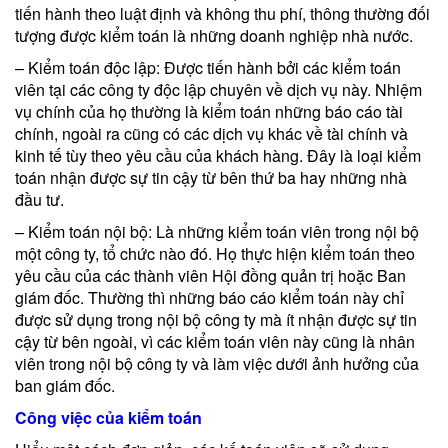
tiến hành theo luật định và không thu phí, thông thường đối
tượng được kiểm toán là những doanh nghiệp nhà nước.
– Kiểm toán độc lập: Được tiến hành bởi các kiểm toán
viên tại các công ty độc lập chuyên về dịch vụ này. Nhiệm
vụ chính của họ thường là kiểm toán những báo cáo tài
chính, ngoài ra cũng có các dịch vụ khác về tài chính và
kinh tế tùy theo yêu cầu của khách hàng. Đây là loại kiểm
toán nhận được sự tin cậy từ bên thứ ba hay những nhà
đầu tư.
– Kiểm toán nội bộ: Là những kiểm toán viên trong nội bộ
một công ty, tổ chức nào đó. Họ thực hiện kiểm toán theo
yêu cầu của các thành viên Hội đồng quản trị hoặc Ban
giám đốc. Thường thì những báo cáo kiểm toán này chỉ
được sử dụng trong nội bộ công ty mà ít nhận được sự tin
cậy từ bên ngoài, vì các kiểm toán viên này cũng là nhân
viên trong nội bộ công ty và làm việc dưới ảnh hưởng của
ban giám đốc.
Công việc của kiểm toán