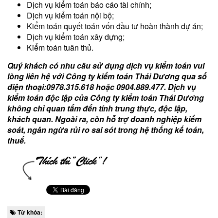
Dịch vụ kiểm toán báo cáo tài chính;
Dịch vụ kiểm toán nội bộ;
Kiểm toán quyết toán vốn đầu tư hoàn thành dự án;
Dịch vụ kiểm toán xây dựng;
Kiểm toán tuân thủ.
Quý khách có nhu cầu sử dụng dịch vụ kiểm toán vui
lòng liên hệ với Công ty kiểm toán Thái Dương qua số
điện thoại:0978.315.618 hoặc 0904.889.477. Dịch vụ
kiểm toán độc lập của Công ty kiểm toán Thái Dương
không chỉ quan tấm đến tính trung thực, độc lập,
khách quan. Ngoài ra, còn hỗ trợ doanh nghiệp kiểm
soát, ngăn ngừa rủi ro sai sót trong hệ thống kế toán,
thuế.
Từ khóa: