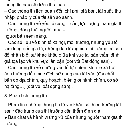
thông tin sau sẽ được thu thập:
– Các thông tin liên quan đến chi phí, giá bán, lãi suất, thu
nhập, pháp lý của tài sản so sánh.
– Các thông tin về yếu tố cung – cầu, lực lượng tham gia thị
trường, động thái người mua –
người bán tiềm năng.
– Các số liệu về kinh tế xã hội, môi trường, những yếu tố
tác động đến giá trị, những đặc trưng của thị trường tài sản
để nhận biết sự khác khâu giữa khi vực tài sản thẩm định
giá tọa lạc và khu vực lân cận (đối với Bất động sản) .
– Các thông tin về những yếu tố tự nhiên, kinh tế xã hội
ảnh hưởng đến mục đích sử dụng của tài sản (địa chất,
bản đồ địa chính, quy hoạch, biên giới hành chính, cơ sở
hạ tầng…) (đối với bất động sản) .
3. Phân tích thông tin
– Phân tích những thông tin từ việ khảo sát hiện trường tài
sản / đặc trưng của thị trường cần thẩm định giá:
+ Bản chất và hành vi ứng xử của những người tham gia thị
trường.