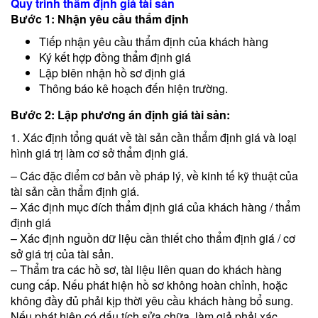
Quy trình thẩm định giá tài sản
Bước 1: Nhận yêu cầu thẩm định
Tiếp nhận yêu cầu thẩm định của khách hàng
Ký kết hợp đồng thẩm định giá
Lập biên nhận hồ sơ định giá
Thông báo kê hoạch đến hiện trường.
Bước 2: Lập phương án định giá tài sản:
1. Xác định tổng quát về tài sản cần thẩm định giá và loại
hình giá trị làm cơ sở thẩm định giá.
– Các đặc điểm cơ bản về pháp lý, về kinh tế kỹ thuật của
tài sản cần thẩm định giá.
– Xác định mục đích thẩm định giá của khách hàng / thẩm
định giá
– Xác định nguồn dữ liệu cần thiết cho thẩm định giá / cơ
sở giá trị của tài sản.
– Thẩm tra các hồ sơ, tài liệu liên quan do khách hàng
cung cấp. Nếu phát hiện hồ sơ không hoàn chỉnh, hoặc
không đầy đủ phải kịp thời yêu cầu khách hàng bổ sung.
Nếu phát hiện có dấu tích sửa chữa, làm giả phải xác