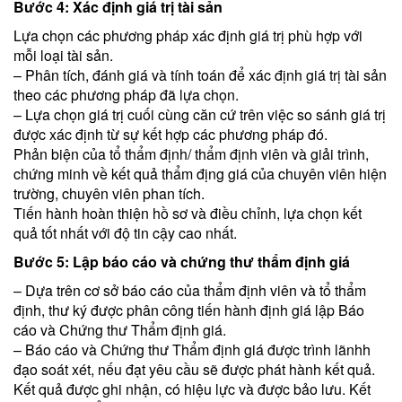
Bước 4: Xác định giá trị tài sản
Lựa chọn các phương pháp xác định giá trị phù hợp với
mỗi loại tài sản.
– Phân tích, đánh giá và tính toán để xác định giá trị tài sản
theo các phương pháp đã lựa chọn.
– Lựa chọn giá trị cuối cùng căn cứ trên việc so sánh giá trị
được xác định từ sự kết hợp các phương pháp đó.
Phản biện của tổ thẩm định/ thẩm định viên và giải trình,
chứng minh về kết quả thẩm địng giá của chuyên viên hiện
trường, chuyên viên phan tích.
Tiến hành hoàn thiện hồ sơ và điều chỉnh, lựa chọn kết
quả tốt nhất với độ tin cậy cao nhất.
Bước 5: Lập báo cáo và chứng thư thẩm định giá
– Dựa trên cơ sở báo cáo của thẩm định viên và tổ thẩm
định, thư ký được phân công tiến hành định giá lập Báo
cáo và Chứng thư Thẩm định giá.
– Báo cáo và Chứng thư Thẩm định giá được trình lãnhh
đạo soát xét, nếu đạt yêu cầu sẽ được phát hành kết quả.
Kết quả được ghi nhận, có hiệu lực và được bảo lưu. Kết