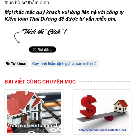
thúc hồ sơ thẩm định
Mọi thắc mắc quý khách vui lòng liên hệ với công ty
Kiểm toán Thái Dương để được tư vấn miễn phí.
Từ khóa:
Quy trình thẩm định giá tài sản mới nhất
BÀI VIẾT CÙNG CHUYÊN MỤC