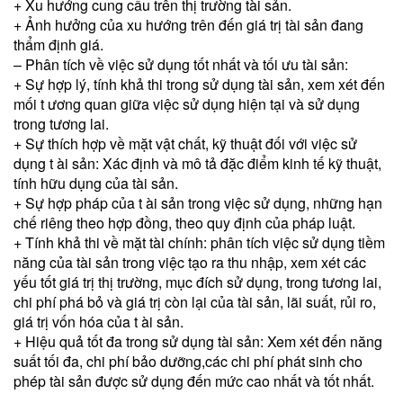
+ Xu hướng cung cầu trên thị trường tài sản.
+ Ảnh hưởng của xu hướng trên đến giá trị tài sản đang
thẩm định giá.
– Phân tích về việc sử dụng tốt nhất và tối ưu tài sản:
+ Sự hợp lý, tính khả thi trong sử dụng tài sản, xem xét đến
mối t ương quan giữa việc sử dụng hiện tại và sử dụng
trong tương lai.
+ Sự thích hợp về mặt vật chất, kỹ thuật đối với việc sử
dụng t ài sản: Xác định và mô tả đặc điểm kinh tế kỹ thuật,
tính hữu dụng của tài sản.
+ Sự hợp pháp của t ài sản trong việc sử dụng, những hạn
chế riêng theo hợp đồng, theo quy định của pháp luật.
+ Tính khả thi về mặt tài chính: phân tích việc sử dụng tiềm
năng của tài sản trong việc tạo ra thu nhập, xem xét các
yếu tốt giá trị thị trường, mục đích sử dụng, trong tương lai,
chi phí phá bỏ và giá trị còn lại của tài sản, lãi suất, rủi ro,
giá trị vốn hóa của t ài sản.
+ Hiệu quả tốt đa trong sử dụng tài sản: Xem xét đến năng
suất tối đa, chi phí bảo dưỡng,các chi phí phát sinh cho
phép tài sản được sử dụng đến mức cao nhất và tốt nhất.