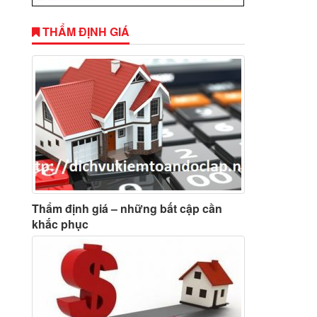
THẨM ĐỊNH GIÁ
Thẩm định giá – những bất cập cần
khắc phục