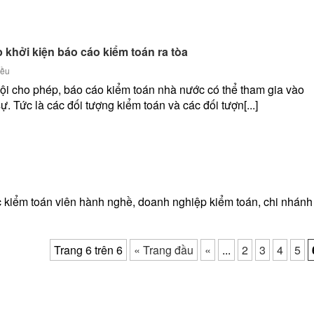
 khởi kiện báo cáo kiểm toán ra tòa
iều
i cho phép, báo cáo kiểm toán nhà nước có thể tham gia vào
ự. Tức là các đối tượng kiểm toán và các đối tượn[...]
c kiểm toán viên hành nghề, doanh nghiệp kiểm toán, chi nhánh
Trang 6 trên 6
« Trang đầu
«
...
2
3
4
5