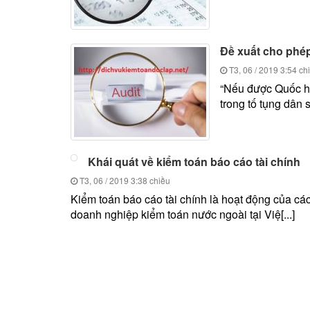
Đề xuất cho phép
T3, 06 / 2019
3:54 ch
“Nếu được Quốc hộ
trong tố tụng dân s
Khái quát về kiểm toán báo cáo tài chính
T3, 06 / 2019
3:38 chiều
Kiểm toán báo cáo tài chính là hoạt động của cá
doanh nghiệp kiểm toán nước ngoài tại Việ[...]