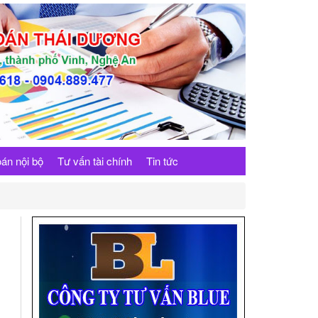
án nội bộ
Tư vấn tài chính
Tin tức