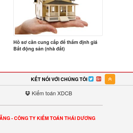
Hồ sơ cần cung cấp để thẩm định giá
Bất động sản (nhà đất)
KẾT NỐI VỚI CHÚNG TÔI
Kiểm toán XDCB
NẴNG - CÔNG TY KIỂM TOÁN THÁI DƯƠNG