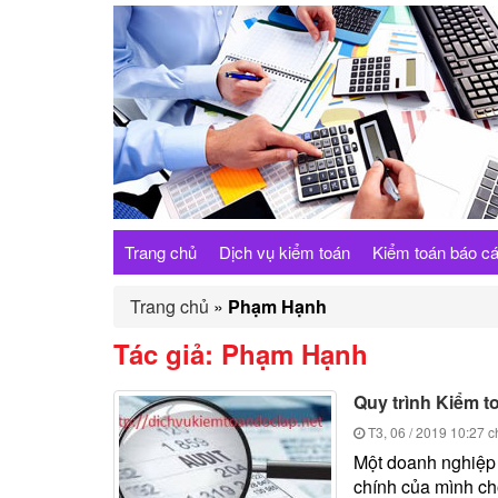
Trang chủ
Dịch vụ kiểm toán
Kiểm toán báo cá
Trang chủ
»
Phạm Hạnh
Tác giả:
Phạm Hạnh
Quy trình Kiểm t
T3, 06 / 2019
10:27 c
Một doanh nghiệp s
chính của mình cho